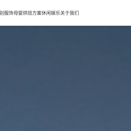
识别
服饰母婴
烘焙方案
休闲娱乐
关于我们