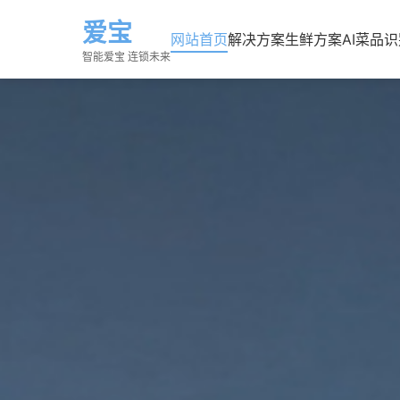
爱宝
网站首页
解决方案
生鲜方案
AI菜品
智能爱宝 连锁未来